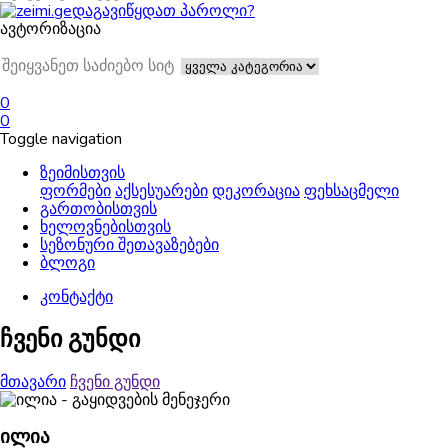
დაგავიწყდათ პაროლი?
ავტორიზაცია
0
0
Toggle navigation
ზეიმისთვის
ფორმები
აქსესუარები
დეკორაცია
ფეხსაცმელი
გართობისთვის
ხელოვნებისთვის
სეზონური შეთავაზებები
ბლოგი
კონტაქტი
ჩვენი გუნდი
მთავარი
ჩვენი გუნდი
ილია