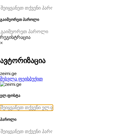
გაიმეორეთ პაროლი
რეგისტრაცია
×
ავტორიზაცია
zeimi.ge
შესვლა ფეისბუქით
ელ.ფოსტა
პაროლი