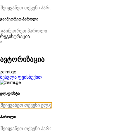
გაიმეორეთ პაროლი
რეგისტრაცია
×
ავტორიზაცია
zeimi.ge
შესვლა ფეისბუქით
ელ.ფოსტა
პაროლი