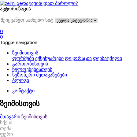
დაგავიწყდათ პაროლი?
ავტორიზაცია
0
0
Toggle navigation
ზეიმისთვის
ფორმები
აქსესუარები
დეკორაცია
ფეხსაცმელი
გართობისთვის
ხელოვნებისთვის
სეზონური შეთავაზებები
ბლოგი
კონტაქტი
ზეიმისთვის
მთავარი
ზეიმისთვის
სქესი
თემა
ფერი