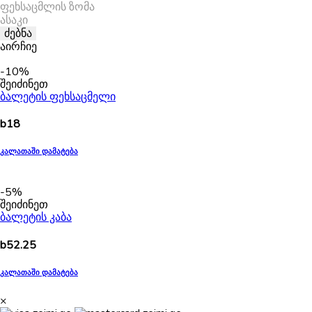
ფეხსაცმლის ზომა
ასაკი
აირჩიე
-10%
შეიძინეთ
ბალეტის ფეხსაცმელი
b
18
კალათაში დამატება
-5%
შეიძინეთ
ბალეტის კაბა
b
52.25
კალათაში დამატება
×