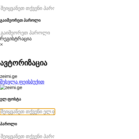
გაიმეორეთ პაროლი
რეგისტრაცია
×
ავტორიზაცია
zeimi.ge
შესვლა ფეისბუქით
ელ.ფოსტა
პაროლი