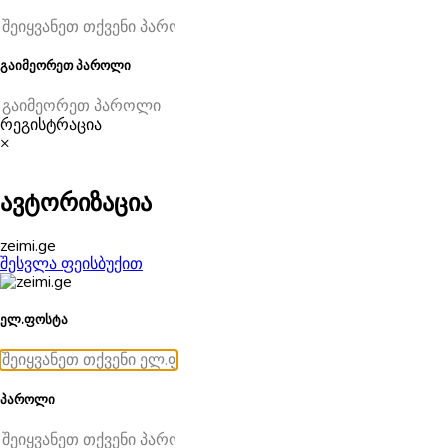
გაიმეორეთ პაროლი
რეგისტრაცია
×
ავტორიზაცია
zeimi.ge
შესვლა ფეისბუქით
ელ.ფოსტა
პაროლი