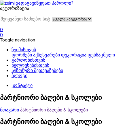
დაგავიწყდათ პაროლი?
ავტორიზაცია
0
0
Toggle navigation
ზეიმისთვის
ფორმები
აქსესუარები
დეკორაცია
ფეხსაცმელი
გართობისთვის
ხელოვნებისთვის
სეზონური შეთავაზებები
ბლოგი
კონტაქტი
პარტნიორი ბაღები & სკოლები
მთავარი
პარტნიორი ბაღები & სკოლები
პარტნიორი ბაღები & სკოლები